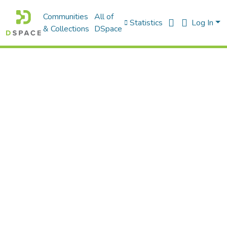
Communities
All of
Statistics
Log In
& Collections
DSpace