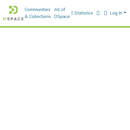
Communities
All of
Statistics
Log In
& Collections
DSpace