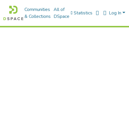
Communities
All of
Statistics
Log In
& Collections
DSpace