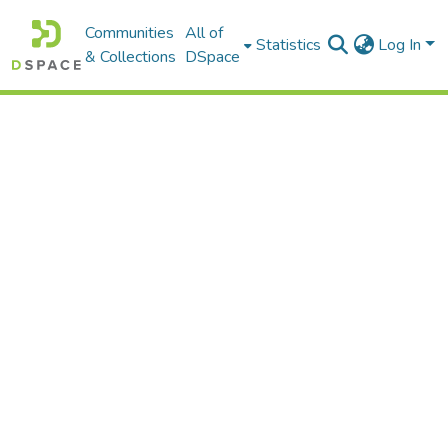
Communities
All of
Statistics
Log In
& Collections
DSpace