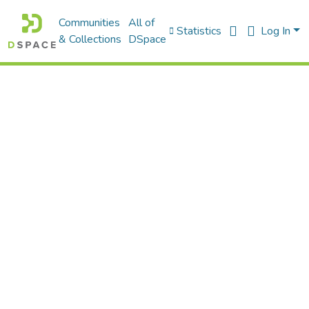
Communities
All of
Statistics
Log In
& Collections
DSpace