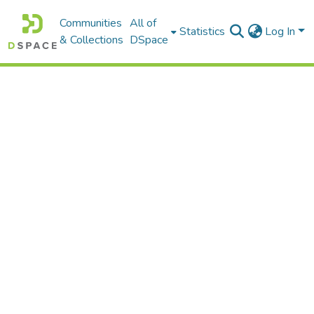
Communities
All of
Statistics
Log In
& Collections
DSpace