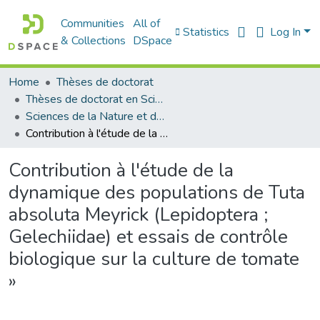
Communities
All of
Statistics
Log In
& Collections
DSpace
Home
Thèses de doctorat
Thèses de doctorat en Sciences
Sciences de la Nature et de la Vie - علوم الطبيعة و الحياة
Contribution à l'étude de la dynamique des populations de Tuta absoluta Meyrick (Lepidoptera ; Gelechiidae) et essais de contrôle biologique sur la culture de tomate »
Contribution à l'étude de la
dynamique des populations de Tuta
absoluta Meyrick (Lepidoptera ;
Gelechiidae) et essais de contrôle
biologique sur la culture de tomate
»