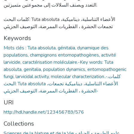
التعدد ويصنف السلالات إلى مجموعتين متميزتين.
كلمات البحث: Tuta absoluta ،الأعضاء التناسلية، ديناميكية
تجمعات الحشرة ، الفطريات الممرضة، التوصيف الجزيئي
Keywords
Mots clés : Tuta absoluta, génitalia, dynamique des
populations, champignons entomopathogènes, activité
larvicide, caractérisation moléculaire.-Key words: Tuta
absoluta, genitalia, population dynamics, entomopathogenic
fungi, larvicidal activity, molecular characterization..-.كلمات
البحث: Tuta absoluta ،الأعضاء التناسلية، ديناميكية تجمعات
الحشرة ، الفطريات الممرضة، التوصيف الجزيئي-
URI
http://hdl.handle.net/123456789/576
Collections
Sciences de la Nature et de la Vie - علوم الطبيعة و الحياة