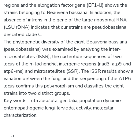
regions and the elongation factor gene (EF1-) shows the
strains belonging to Beauveria bassiana. In addition, the
absence of introns in the gene of the large ribosomal RNA
(LSU rDNA) indicates that our strains are pseudobassiana
described clade C.
The phylogenetic diversity of the eight Beauveria bassiana
(pseudobassiana) was examined by analyzing the inter-
microsatellites (ISSR), the nucleotide sequences of two
locus of the mitochondrial intergenic regions (nad3-atp9 and
atp6-rns) and microsatellites (SSR). The ISSR results show a
variation between the fungi and the sequencing of the ATP6
locus confirms this polymorphism and classifies the eight
strains into two distinct groups.
Key words: Tuta absoluta, genitalia, population dynamics,
entomopathogenic fungi, larvicidal activity, molecular
characterization.