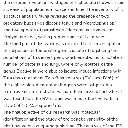
the different evolutionary stages of T. absoluta shows a rapid
increase of populations in space and time. The inventory of T.
absoluta ancillary fauna revealed the presence of two
predatory bugs (Nesidiocoris tenuis and Macrolophus sp.)
and two species of parasitoids (Necremnus artynes and
Diglyphus isaea), with a predominance of N. artynes.
The third part of this work was devoted to the investigation
of indigenous entomopathogens capable of regulating the
populations of this insect pest, which enabled us to isolate a
number of bacteria and fungi, where only isolates of the
genus Beauveria were able to isolate, induce infections with
Tuta absoluta larvae. Two Beauveria sp. (BV1 and BV6) of
the eight isolated entomopathogens were subjected to
extensive in vitro tests to evaluate their larvicidal activities. It
was found that the BV6 strain was most effective with an
LD50 of 10 2,97 spores/ ml.
The final objective of our research was molecular
identification and the study of the genetic variability of the
eight native entomopathogenic fungi. The analysis of the ITS