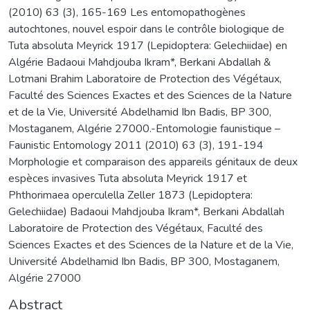
(2010) 63 (3), 165-169 Les entomopathogènes
autochtones, nouvel espoir dans le contrôle biologique de
Tuta absoluta Meyrick 1917 (Lepidoptera: Gelechiidae) en
Algérie Badaoui Mahdjouba Ikram*, Berkani Abdallah &
Lotmani Brahim Laboratoire de Protection des Végétaux,
Faculté des Sciences Exactes et des Sciences de la Nature
et de la Vie, Université Abdelhamid Ibn Badis, BP 300,
Mostaganem, Algérie 27000.-Entomologie faunistique –
Faunistic Entomology 2011 (2010) 63 (3), 191-194
Morphologie et comparaison des appareils génitaux de deux
espèces invasives Tuta absoluta Meyrick 1917 et
Phthorimaea operculella Zeller 1873 (Lepidoptera:
Gelechiidae) Badaoui Mahdjouba Ikram*, Berkani Abdallah
Laboratoire de Protection des Végétaux, Faculté des
Sciences Exactes et des Sciences de la Nature et de la Vie,
Université Abdelhamid Ibn Badis, BP 300, Mostaganem,
Algérie 27000
Abstract