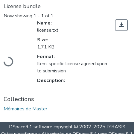
License bundle
Now showing
1 - 1 of 1
Name:
license.txt
Size:
1.71 KB
Loading...
Format:
Item-specific license agreed upon
to submission
Description:
Collections
Mémoires de Master
DSpace9.1 software copyright © 2002-2025 LYRASIS