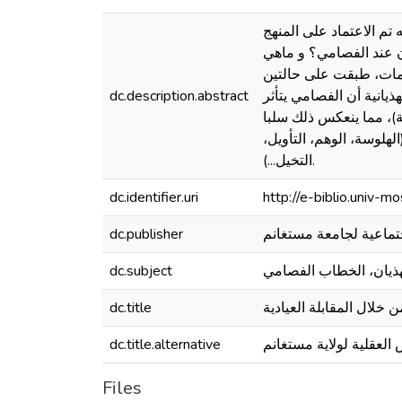
م الاعتماد على المنهج
ن عند الفصامي؟ و ماهي
ومات، طبقت على حالتين
يانية أن الفصامي يتأثر
dc.description.abstract
لة)، مما ينعكس ذلك سلبا
لهلوسة، الوهم، التأويل،
التخيل...).
dc.identifier.uri
http://e-biblio.univ
جتماعية لجامعة مستغانم
dc.publisher
dc.subject
dc.title
العقلية لولاية مستغانم
dc.title.alternative
Files