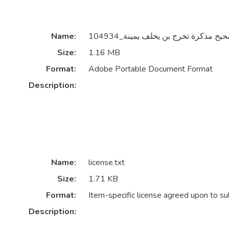
Name:
Size:
1.16 MB
Format:
Adobe Portable Document Format
Description:
Name:
license.txt
Size:
1.71 KB
Format:
Item-specific license agreed upon to s
Description: