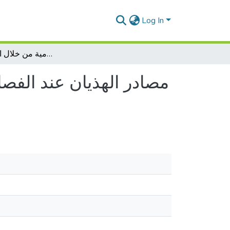
Log In
مصادر الهذيان عند الفصامي -تحليل مضمون الخطابات الفصامية من خلال المقابلة العيادية-
مصادر الهذيان عند الفص