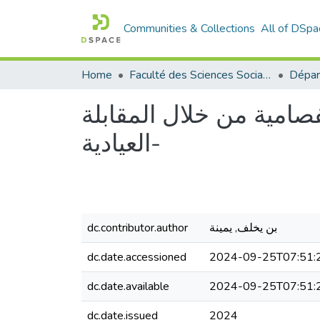
Communities & Collections
All of DSpa
Home
Faculté des Sciences Sociales
امية من خلال المقابلة
العيادية-
بن يخلف, يمينة
dc.contributor.author
dc.date.accessioned
2024-09-25T07:51:
dc.date.available
2024-09-25T07:51:
dc.date.issued
2024