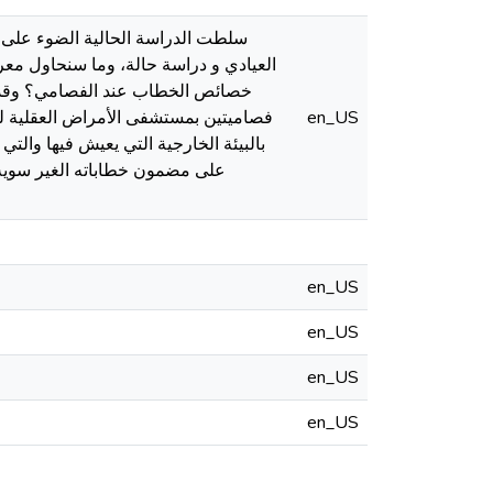
سلطت الدراسة الحالية الضوء على م
العيادي و دراسة حالة، وما سنحاول معر
خصائص الخطاب عند الفصامي؟ وقد اعت
en_US
فصاميتين بمستشفى الأمراض العقلية لولا
بالبيئة الخارجية التي يعيش فيها والتي
على مضمون خطاباته الغير سوية كا
en_US
en_US
en_US
en_US