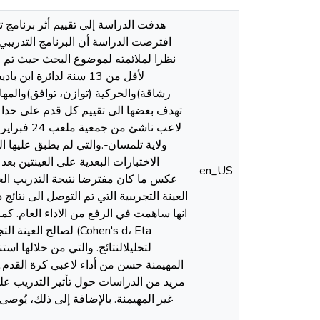
نظرا لملائمته لموضوع البحث حيث تم اخت
لأقل من 13 سنة لدائر
رشاقة)والحركية (توازن، توافق)والمها
الاختبارات البعدية على العينتين بع
en_US
عكس ما كان مفترضا نتيجة التدريب الع
العينة التجريبية التي تم التوصل الى نتائج
انها ساهمت في الرفع من الاداء العام. كما
لصالح العينة التجر
المهيمنة حسن من أداء لاعبي كرة القدم.
مزيد من الدراسات حول تأثير التدريب على ا
غير المهيمنة. بالإضافة إلى ذلك، يُوصى