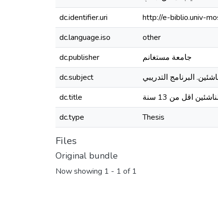
dc.identifier.uri
http://e-biblio.univ
dc.language.iso
other
جامعة مستغانم
dc.publisher
اشئين. البرنامج التدريبي
dc.subject
ين اقل من 13 سنة
dc.title
dc.type
Thesis
Files
Original bundle
Now showing
1 - 1 of 1