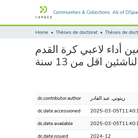
Communities & Collections
All of DSpa
Home
Thèses de doctorat
Thèses de doct
ين أداء لاعبي كرة القدم
لناشئين اقل من 13 سنة
زيتوني, عبد القادر
dc.contributor.author
dc.date.accessioned
2025-03-05T11:40:
dc.date.available
2025-03-05T11:40:
dc.date.issued
2024-12