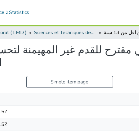
ce
Statistics
Sciences et Techniques des Activités Physiques et Sportives - التربية البدنية و الرياضية
orat ( LMD )
ي مقترح للقدم غير المهيمنة لتحس
ا
Simple item page
15Z
15Z