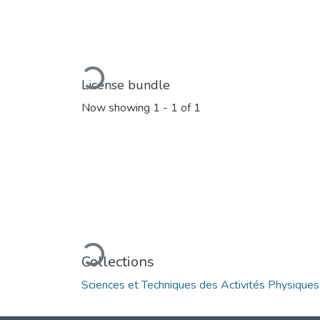
Loading...
License bundle
Now showing
1 - 1 of 1
Loading...
Collections