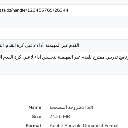
-mosta.dz/handle/123456789/28344
القدم غير المهيمنة. أداء لاعبي كرة القدم. الن
رنامج تدريبي مقترح للقدم غير المهيمنة لتحسين أداء لاعبي كرة القدم الناشئ
الاطروحة المصححة.pdf
Name:
Size:
24.28 MB
Format:
Adobe Portable Document Format