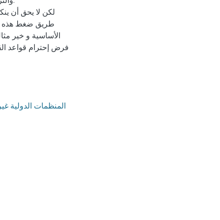
والتز
لكن لا يحق أن ينك
طريق ضغط هذه الم
الأساسية و خير مثال
فرض إحترام قواعد الق
المنظمات الدولية غير