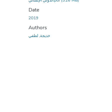
(5.26 MB)
الدولي الإنساني.pdf
Date
2019
Authors
خديجة, لطفي