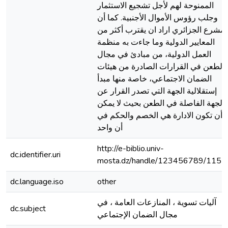
الممنوحة لهم لأجل تشجيع الاستثمار
وجلب رؤوس الأموال الأجنبية. كما أن
لمشرع الجزائري اراد ان يقترب أكثر من
المعايير الدولية وما جاءت به منظمة
العمل الدولية، من مبادئ في مجال
الطعن في القرارات الصادرة من هيئات
الضمان الاجتماعي، خاصة منها مبدأ
إستقلالية الجهة التي تصدر القرار عن
الجهة الفاصلة في الطعن بحيث لا يمكن
أن تكون الادارة هي الخصم والحكم في
أن واحد
http://e-biblio.univ-
dc.identifier.uri
mosta.dz/handle/123456789/1151
dc.language.iso
other
آليات تسوية ، المنازعات العامة ، في
dc.subject
مجال الضمان الإجتماعي