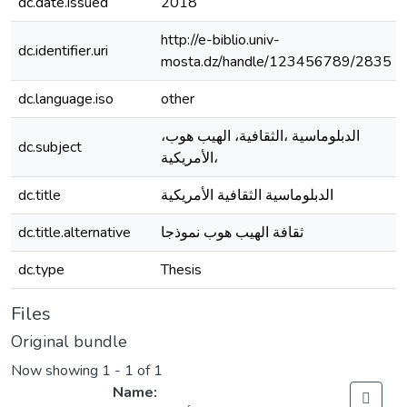
dc.date.issued
2018
http://e-biblio.univ-
dc.identifier.uri
mosta.dz/handle/123456789/2835
dc.language.iso
other
،الدبلوماسية ،الثقافية، الهيب هوب
dc.subject
،الأمريكية
dc.title
الدبلوماسية الثقافية الأمريكية
dc.title.alternative
ثقافة الهيب هوب نموذجا
dc.type
Thesis
Files
Original bundle
Now showing
1 - 1 of 1
Name: