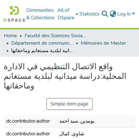
Communities
All of
Statistics
Log In
& Collections
DSpace
Home
Faculté des Sciences Sociales
Département de communication
Mémoires de Master
واقع الاتصال التنظيمي في الادارة المحلية:دراسة ميدانية لبلدية مستغانم وماحقاتها
واقع الاتصال التنظيمي في الادارة
المحلية:دراسة ميدانية لبلدية مستغانم
وماحقاتها
Simple item page
بومدين, سيد احمد
dc.contributor.author
شاوي, كمال
dc.contributor.author