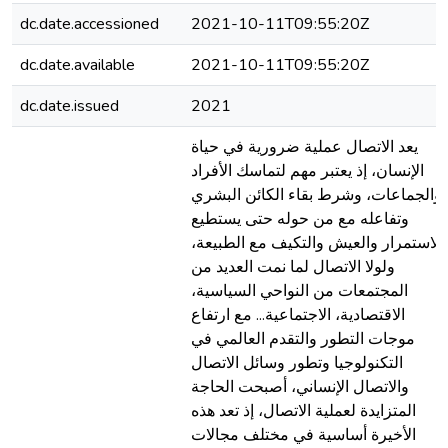
dc.date.accessioned
2021-10-11T09:55:20Z
dc.date.available
2021-10-11T09:55:20Z
dc.date.issued
2021
يعد الاتصال عملية ضرورية في حياة
الإنسان، إذ يعتبر مهم لتماسك الأفراد
والجماعات، وشرط بقاء الكائن البشري
وتفاعله مع من حوله حتى يستطيع
الاستمرار والعيش والتكيف مع الطبيعة،
ولولا الاتصال لما نمت العديد من
المجتمعات من النواحي السياسية،
الاقتصادية، الاجتماعية... مع ارتفاع
موجات التطور والتقدم العالمي في
التكنولوجيا وتطور وسائل الاتصال
والاتصال الإنساني، أصبحت الحاجة
المتزايدة لعملية الاتصال، إذ تعد هذه
الأخيرة أساسية في مختلف مجالات