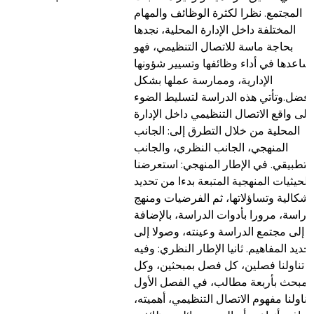
المجتمع. نظرا لكثرة الوظائف والمهام
المختلفة داخل الإدارة المحلية، نجدها
بحاجة ماسة للاتصال التنظيمي، فهو
ساعدها في أداء وظائفها وتسيير شؤونها
الإدارية، وممارسة عملها بشكل
أفضل.وتأتي هذه الدراسة لتسليط الضوء
على واقع الاتصال التنظيمي داخل الإدارة
المحلية من خلال التطرق إلى: الجانب
المنهجي، الجانب النظري، والجانب
التطبيقي. في الإطار المنهجي: استعرضنا
الحيثيات المنهجية المتبعة بدءا من تحديد
لإشكالية وتساؤلاتها، ثم الفرضيات ومنهج
لدراسة، مرورا بأدوات الدراسة، بالإضافة
إلى مجتمع الدراسة وعينته، وصولا إلى
تحديد المفاهيم. ثانيا الإطار النظري: وفيه
تناولنا فصلين، كل فصل بمبحثين، وكل
مبحث بأربعة مطالب، في الفصل الأول
تناولنا مفهوم الاتصال التنظيمي، أهميته،