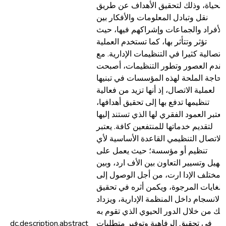
الحياة، وذلك لتحقيق الأهداف عن طريق
نقل وتبادل المعلومات والأفكار بين
الأفراد والجماعات وإشراكهم فيها، حيث
تؤثر وتتأثر بها، كما تستخدم العملية
لاتصالية كثيرا في التنظيمات الإدارية. مع
تقدم العصور وتطور التنظيمات، أصبحت
لحاجة الملحة لهذه المؤسسات في تبنيها
لعملية الاتصال، إذ أنها تزيد من فعالية
تنظيمها تدفع بها إلى تحقيق أهدافها،
تعتبر العمود الفقري لها الذي تستند إليها
لتقديم خدماتها للمنتفعين كافة. يعتبر
الاتصال التنظيمي القاعدة الأساسية لأي
تنظيم أو مؤسسة؛ حيث يعمل على
سهيل وتسيير التعاون بين الأف ارد، وبين
مختلف الإدا ارت، من أجل الوصول إلى
الغايات المرجوة، ويكمن أثره في تحقيق
الانسجام داخل المنظمة الإدارية، ويزداد
ذلك من خلال الدور الحيوي الذي تقوم به
في تحقيق الرفاهية وتوفير متطلبات
dc.description.abstract