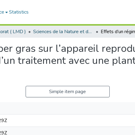
ce
Statistics
orat ( LMD )
Sciences de la Nature et de la Vie - علوم الطبيعة و الحياة
per gras sur l’appareil reprod
d’un traitement avec une plant
Simple item page
29Z
29Z