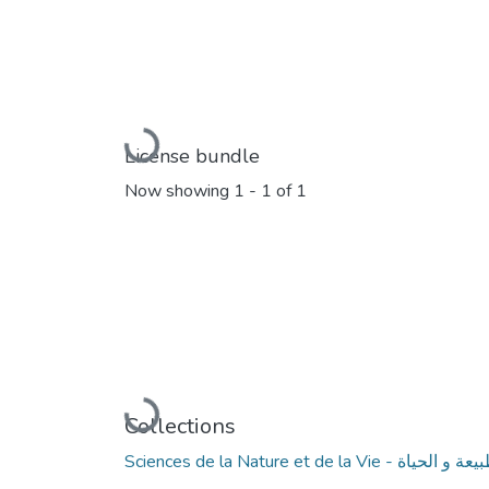
Loading...
License bundle
Now showing
1 - 1 of 1
Loading...
Collections
Sciences de la Nature et de la Vie 