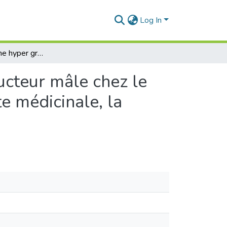
Log In
Effets d’un régime hyper gras sur l’appareil reproducteur mâle chez le rat Wistar et impact d’un traitement avec une plante médicinale, la sauge
ucteur mâle chez le
e médicinale, la