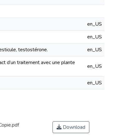
en_US
en_US
testicule, testostérone.
en_US
pact d’un traitement avec une plante
en_US
en_US
Copie.pdf
Download