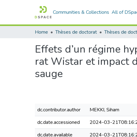
Communities & Collections
All of DSpa
Home
Thèses de doctorat
Thèses de doct
Effets d’un régime hy
rat Wistar et impact 
sauge
dc.contributor.author
MEKKI, Siham
dc.date.accessioned
2024-03-21T08:16:
dc.date.available
2024-03-21T08:16: