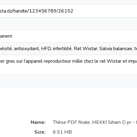
-mosta.dz/handle/123456789/26152
aganem
ésité, antioxydant, HFD, infertilité, Rat Wistar, Salvia balansae, 
er gras sur l’appareil reproducteur mâle chez le rat Wistar et im
Name:
Thèse PDF finale. MEKKI Siham D pr - 
Size:
6.51 MB