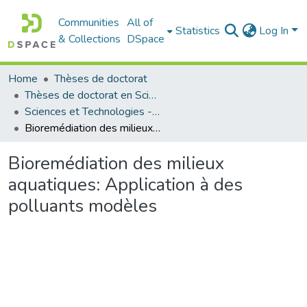
Communities
All of
Statistics
Log In
& Collections
DSpace
Home
Thèses de doctorat
Thèses de doctorat en Sciences
Sciences et Technologies - العلوم و التكنولوجيا
Bioremédiation des milieux aquatiques: Application à des polluants modèles
Bioremédiation des milieux
aquatiques: Application à des
polluants modèles