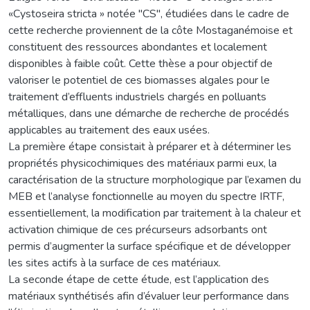
«Cystoseira stricta » notée "CS", étudiées dans le cadre de
cette recherche proviennent de la côte Mostaganémoise et
constituent des ressources abondantes et localement
disponibles à faible coût. Cette thèse a pour objectif de
valoriser le potentiel de ces biomasses algales pour le
traitement d’effluents industriels chargés en polluants
métalliques, dans une démarche de recherche de procédés
applicables au traitement des eaux usées.
La première étape consistait à préparer et à déterminer les
propriétés physicochimiques des matériaux parmi eux, la
caractérisation de la structure morphologique par l’examen du
MEB et l’analyse fonctionnelle au moyen du spectre IRTF,
essentiellement, la modification par traitement à la chaleur et
activation chimique de ces précurseurs adsorbants ont
permis d’augmenter la surface spécifique et de développer
les sites actifs à la surface de ces matériaux.
La seconde étape de cette étude, est l’application des
matériaux synthétisés afin d’évaluer leur performance dans