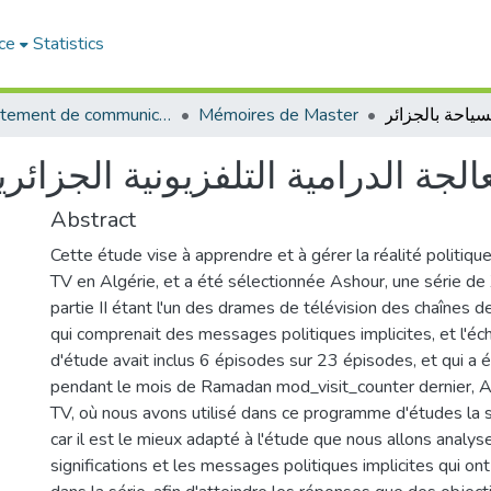
ce
Statistics
Département de communication
Mémoires de Master
الجة الدرامية التلفزيونية الجزائر
Abstract
Cette étude vise à apprendre et à gérer la réalité politiq
TV en Algérie, et a été sélectionnée Ashour, une série de
partie II étant l'un des drames de télévision des chaînes de
qui comprenait des messages politiques implicites, et l'éch
d'étude avait inclus 6 épisodes sur 23 épisodes, et qui a é
pendant le mois de Ramadan mod_visit_counter dernier, 
TV, où nous avons utilisé dans ce programme d'études la 
car il est le mieux adapté à l'étude que nous allons analyse
significations et les messages politiques implicites qui ont