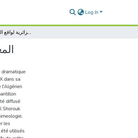
Log In
المعالجة الدرامية التلفزيونية الجزائرية لواقع السياحة بالجزائر
المع
ue dramatique
 X dans sa
 l'Algérien
antillon
té diffusé
Al Shorouk
simeologie,
r les
 été utilisés