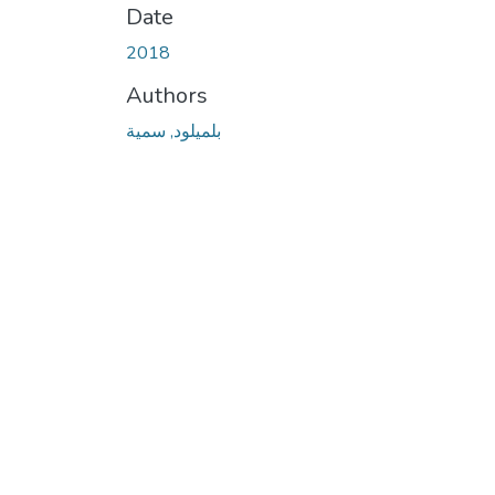
Date
2018
Authors
بلميلود, سمية