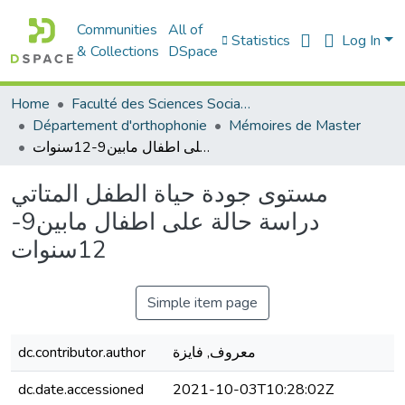
Communities
All of
Statistics
Log In
& Collections
DSpace
Home
Faculté des Sciences Sociales
Département d'orthophonie
Mémoires de Master
مستوى جودة حياة الطفل المتاتي دراسة حالة على اطفال مابين9-12سنوات
مستوى جودة حياة الطفل المتاتي
دراسة حالة على اطفال مابين9-
12سنوات
Simple item page
dc.contributor.author
معروف, فايزة
dc.date.accessioned
2021-10-03T10:28:02Z