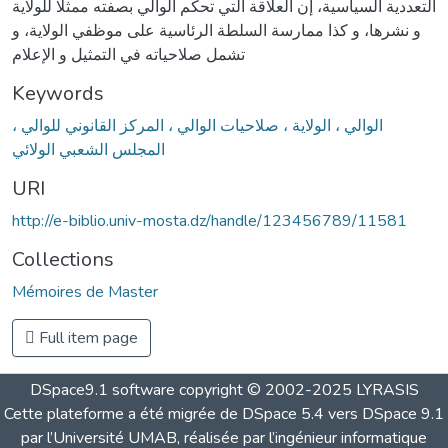
التعددية السياسية، إن العلاقة التي تحكم الوالي بصفته ممثلا للولاية
و نشرها، و كذا ممارسة السلطة الرئاسية على موظفي الولاية، و
تشمل صلاحياته في التمثيل و الإعلام
Keywords
الوالي ، الولاية ، صلاحيات الوالي ، المركز القانوني للوالي ،
المجلس الشعبي الولائي
URI
http://e-biblio.univ-mosta.dz/handle/123456789/11581
Collections
Mémoires de Master
Full item page
DSpace9.1 software copyright © 2002-2025 LYRASIS
Cette plateforme a été migrée de DSpace 5.4 vers DSpace 9.1
par l’Université UMAB, réalisée par l’ingénieur informatique