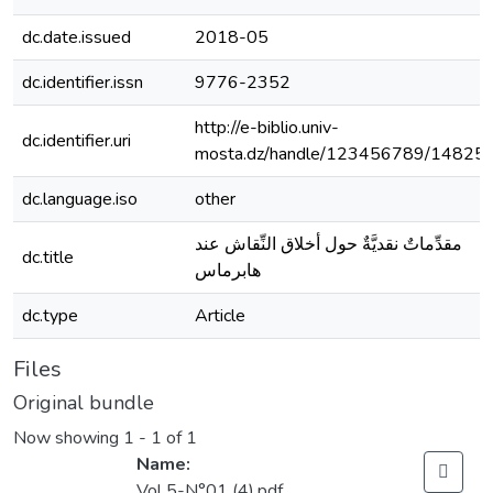
dc.date.issued
2018-05
dc.identifier.issn
9776-2352
http://e-biblio.univ-
dc.identifier.uri
mosta.dz/handle/123456789/14825
dc.language.iso
other
مقدِّماتٌ نقديَّةٌ حول أخلاق النِّقاش عند
dc.title
هابرماس
dc.type
Article
Files
Original bundle
Now showing
1 - 1 of 1
Name:
Vol 5-N°01 (4).pdf