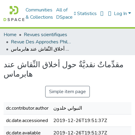
Communities
All of
Statistics
Log In
& Collections
DSpace
Home
Revues scientifiques
Revue Des Approches Philosophiques
مقدِّماتٌ نقديَّةٌ حول أخلاق النِّقاش عند هابرماس
مقدِّماتٌ نقديَّةٌ حول أخلاق النِّقاش عند
هابرماس
Simple item page
dc.contributor.author
النبواني خلدون
dc.date.accessioned
2019-12-26T19:51:37Z
dc.date.available
2019-12-26T19:51:37Z