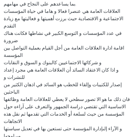
بما يساعدهم على النجاح في مهامهم.
العلاقات العامة هي عنصرا فعالا و هاما في حياة المؤسسات
الاجتماعية و الاقتصادية حيث برزت أهميتها و فعاليتها مع زيادة
التقدم
في عدد المؤسسات و التوسع الكبير في نشاطها فكانت هناك
ضرورة
اقامة ادارة العلاقات العامة من أجل القيام بعملية التواصل بين
المؤسسة
و شركائها الاجتماعيين كالبنوك و السوق و النقابات
و اذا كان الاعتقاد السائد أن العلاقات العامة هي مجرد إعداد
للنشرات و
إصدار للكتيبات وإلقاء للخطب هو السائد في اذهان الكثير من
الباحثين
فان ذلك ما هو الا تصور سطحي لا يعطي للعلاقات العامة وظائفها
الاساسية التي تقتضي دراسة الجمهور والتعرف على آراءه حول
المؤسسة من حيث لسلعة أو الخدمات التي تقدمها ثم نقل هذه
الاتجاهات
و الآراء إلىإدارة المؤسسة حتى تستعين بها في تعديل سياستها
وبرامجها