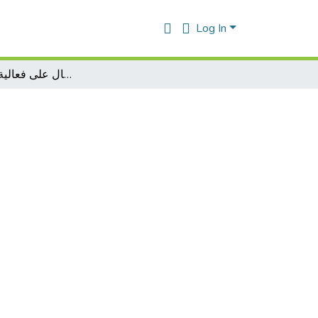
Log In
تأثير إستراتجيات الاتصال على فعالية الأداء الصحفي