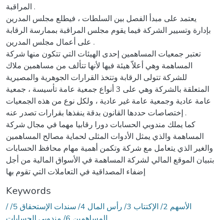
المراقبة .
يعتمد على مبدأ الفصل بين السلطات ، فيطلع مجلس المدرين
بإدارة وتسيير الشركة فيما يقوم مجلس المراقبة بممارسة الرقابة
على أعمال مجلس المدرين .
تعتبر جمعيات المساهمين إحدى الهيئات التي تتكون منها شركة
المساهمة وهي أعلاّ هيئة فيها لأنها تتألف من مساهمين ملاك
للشركة تتولى الرقابة وتتخذ القرارات الجوهرية والمصيرية
المتعلقة بالشركة وهي على 3 أنواع جمعية عامة تأسيسة ، جمعية
عامة عادية وجمعية عامة غير عادية ، ولكل نوع من هذه الجمعيات
إختصاصات حددها القانون بدقة ينفذها بقرارات تصدر عنه .
كما يملك مندوبي الحسابات دورا رقابيا مهما في مجال شركة
المساهمة والذي يمثل الأدوات المثلى لحماية مصالح المساهمين
والغير الذي يتعامل مع شركة وتكمن أهمية مهام محافظ الحسابات
بتبيان الموقع المالي لشركة المساهمة في الأسواق المالية من أجل
إضفاء المصداقية في التعاملات التي تقوم بها
Keywords
/ الأسهم 2/ الإكتتاب 3/ رأس المال 4/ سندات الإستحقاق 5/
المساهمين 6/ مندوبي الحسابات