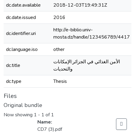
dc.date.available
2018-12-03T19:49:31Z
dc.date.issued
2016
http://e-biblio.univ-
dc.identifier.uri
mosta.dz/handle/123456789/4417
dc.language.iso
other
الأمن الغذائي في الجزائر:الإمكانات
dc.title
والتحديات
dc.type
Thesis
Files
Original bundle
Now showing
1 - 1 of 1
Name:
CD7 (3).pdf