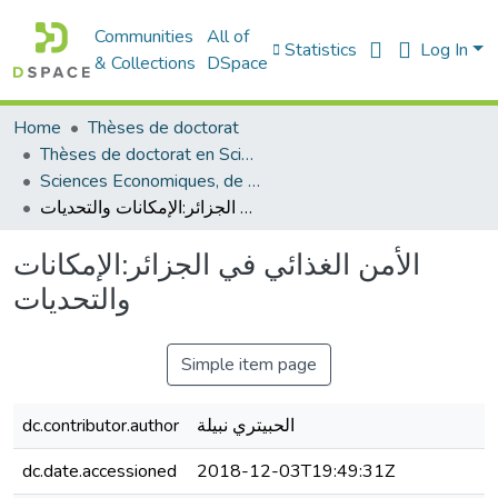
Communities
All of
Statistics
Log In
& Collections
DSpace
Home
Thèses de doctorat
Thèses de doctorat en Sciences
Sciences Economiques, de Gestion et Commerciales - العلوم الإقتصادية و التجارية و علوم التسيير
الأمن الغذائي في الجزائر:الإمكانات والتحديات
الأمن الغذائي في الجزائر:الإمكانات
والتحديات
Simple item page
dc.contributor.author
الحبيتري نبيلة
dc.date.accessioned
2018-12-03T19:49:31Z