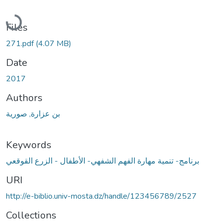
Loading...
Files
271.pdf
(4.07 MB)
Date
2017
Authors
بن عزارة, صورية
Keywords
برنامج- تنمیة مھارة الفھم الشفھي- الأطفال - الزرع القوقعي
URI
http://e-biblio.univ-mosta.dz/handle/123456789/2527
Collections