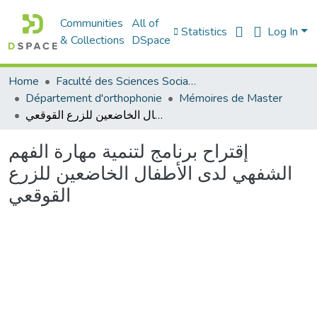
Communities
All of
Statistics
Log In
& Collections
DSpace
Home
Faculté des Sciences Sociales
Département d'orthophonie
Mémoires de Master
إقتراح برنامج لتنمیة مھارة الفھم الشفھي لدى الأطفال الخاضعین للزرع القوقعي
إقتراح برنامج لتنمیة مھارة الفھم
الشفھي لدى الأطفال الخاضعین للزرع
القوقعي