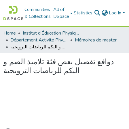
Communities
All of
Statistics
Log In
& Collections
DSpace
Home
Institut d’Éducation Physique et Sportive
Département Activité Physique Adaptée (APA)
Mémoires de master
دوافع تفضيل بعض فئة تلاميذ الصم و البكم للرياضات الترويحية
دوافع تفضيل بعض فئة تلاميذ الصم و
البكم للرياضات الترويحية