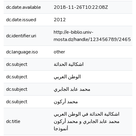
dc.date.available
2018-11-26T10:22:08Z
dc.date.issued
2012
http://e-biblio.univ-
dc.identifier.uri
mosta.dz/handle/123456789/2465
dc.language.iso
other
dc.subject
اشكالية الحداثة
dc.subject
الوطن العربي
dc.subject
محمد عابد الجابري
dc.subject
محمد أركون
اشكالية الحداثة في الوطن العربي
dc.title
محمد عابد الجابري و محمد أركون
أنموذجا