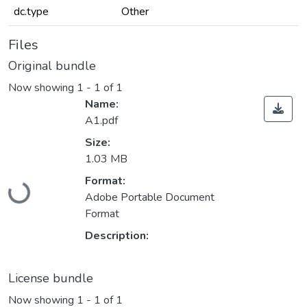
dc.type
Other
Files
Original bundle
Now showing
1 - 1 of 1
Name:
A1.pdf
Size:
1.03 MB
Loading...
Format:
Adobe Portable Document
Format
Description:
License bundle
Now showing
1 - 1 of 1