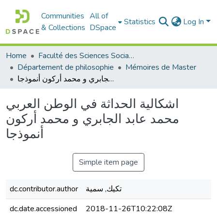
Communities
All of
Statistics
Log In
& Collections
DSpace
Home
Faculté des Sciences Sociales
Département de philosophie
Mémoires de Master
اشكالية الحداثة في الوطن العربي محمد عابد الجابري و محمد أركون أنموذجا
اشكالية الحداثة في الوطن العربي
محمد عابد الجابري و محمد أركون
أنموذجا
Simple item page
dc.contributor.author
تكيك, سمية
dc.date.accessioned
2018-11-26T10:22:08Z