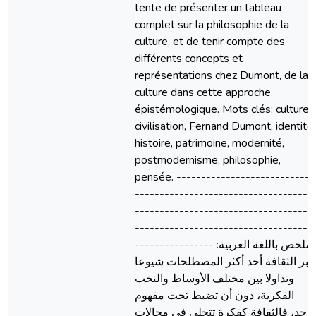
tente de présenter un tableau
complet sur la philosophie de la
culture, et de tenir compte des
différents concepts et
représentations chez Dumont, de la
culture dans cette approche
épistémologique. Mots clés: culture,
civilisation, Fernand Dumont, identité,
histoire, patrimoine, modernité,
postmodernisme, philosophie,
pensée. ----------------------------
------------------------------------
------------------------------------
------------------------------------
---------------- الملخص باللغة العربية:
تبر الثقافة أحد أكثر المصطلحات شيوعا
وتداولا بين مختلف الأوساط والنخب
الفكرية، دون أن تضبط تحت مفهوم
واحد، فالثقافة كفكرة تتجلى في مجالات