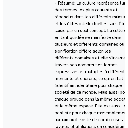
- Résumé: La culture représente l’un
des termes les plus courants et
répondus dans les différents milieux
et les élites intellectuelles sans être
saisie par un seul concept. La culture
en tant qu'idée se manifeste dans
plusieurs et différents domaines où 
signification diffère selon les
différents domaines et elle s'incarne 
travers ses nombreuses formes
expressives et multiples à différents
moments et endroits, ce qui en fait
l'identifiant identitaire pour chaque
société de ce monde. Mais aussi pou
chaque groupe dans la même sociét
et le même espace. Elle est aussi le
pont sûr pour chaque rassemblemen
humain où il existe de nombreuses
rayures et affiliations en considérant