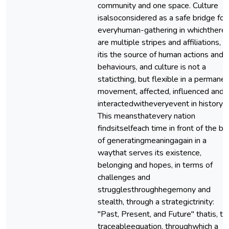
community and one space. Culture
isalsoconsidered as a safe bridge for
everyhuman-gathering in whichthere
are multiple stripes and affiliations, a
itis the source of human actions and
behaviours, and culture is not a
staticthing, but flexible in a permane
movement, affected, influenced and
interactedwitheveryevent in history.
This meansthatevery nation
findsitselfeach time in front of the be
of generatingmeaningagain in a
waythat serves its existence,
belonging and hopes, in terms of
challenges and
strugglesthroughhegemony and
stealth, through a strategictrinity:
"Past, Present, and Future" thatis, th
traceableequation, throughwhich a