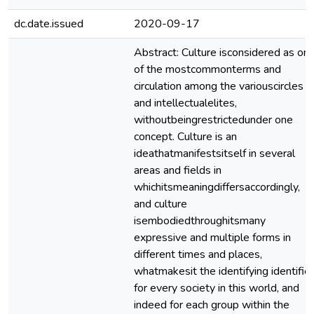
dc.date.issued
2020-09-17
Abstract: Culture isconsidered as on
of the mostcommonterms and
circulation among the variouscircles
and intellectualelites,
withoutbeingrestrictedunder one
concept. Culture is an
ideathatmanifestsitself in several
areas and fields in
whichitsmeaningdiffersaccordingly,
and culture
isembodiedthroughitsmany
expressive and multiple forms in
different times and places,
whatmakesit the identifying identifier
for every society in this world, and
indeed for each group within the