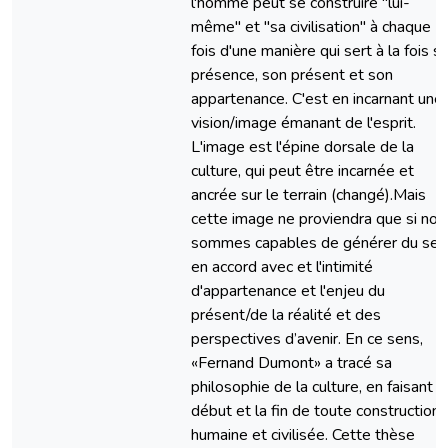
l'homme peut se construire "lui-
même" et "sa civilisation" à chaque
fois d'une manière qui sert à la fois s
présence, son présent et son
appartenance. C'est en incarnant une
vision/image émanant de l'esprit.
L'image est l'épine dorsale de la
culture, qui peut être incarnée et
ancrée sur le terrain (changé).Mais
cette image ne proviendra que si nou
sommes capables de générer du sen
en accord avec et l'intimité
d'appartenance et l'enjeu du
présent/de la réalité et des
perspectives d’avenir. En ce sens,
«Fernand Dumont» a tracé sa
philosophie de la culture, en faisant l
début et la fin de toute construction
humaine et civilisée. Cette thèse