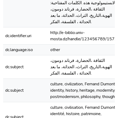
الابستيمولوجية هذه. الكلمات المفتاحية:
الثقافة ،الحضارة، فرناند دومون،
الهوية،التاريخ، التراث، الحداثة، ما بعد
الحداثة ، الفلسفة، الفكر.
http://e-biblio.univ-
dc.identifier.uri
mosta.dz/handle/123456789/1573
dc.language.iso
other
الثقافة ،الحضارة، فرناند دومون،
dc.subject
الهوية،التاريخ، التراث، الحداثة، ما بعد
الحداثة ، الفلسفة، الفكر.
culture, civilization, Fernand Dumont,
dc.subject
identity, history, heritage, modernity,
postmodernism, philosophy, thought
culture, civilisation, Fernand Dumont,
identité, histoire, patrimoine,
dc.subject