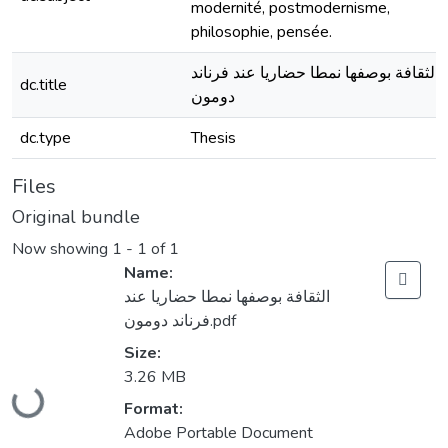
modernité, postmodernisme,
philosophie, pensée.
الثقافة بوصفها نمطا حضاريا عند فرناند
dc.title
دومون
dc.type
Thesis
Files
Original bundle
Now showing
1 - 1 of 1
Name:
الثقافة بوصفها نمطا حضاريا عند
فرناند دومون.pdf
Size:
3.26 MB
Loading...
Format:
Adobe Portable Document