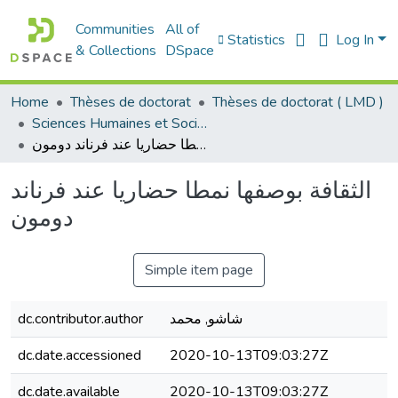
Communities
All of
Statistics
Log In
& Collections
DSpace
Home
Thèses de doctorat
Thèses de doctorat ( LMD )
Sciences Humaines et Sociales - العلوم الإنسانية والاجتماعية
الثقافة بوصفها نمطا حضاريا عند فرناند دومون
الثقافة بوصفها نمطا حضاريا عند فرناند
دومون
Simple item page
dc.contributor.author
شاشو, محمد
dc.date.accessioned
2020-10-13T09:03:27Z
dc.date.available
2020-10-13T09:03:27Z