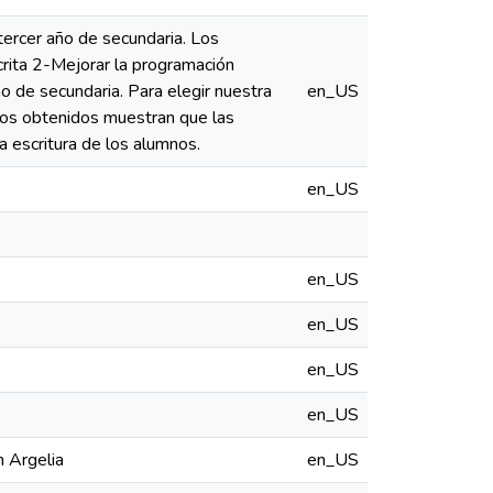
tercer año de secundaria. Los
scrita 2-Mejorar la programación
ño de secundaria. Para elegir nuestra
en_US
ados obtenidos muestran que las
a escritura de los alumnos.
en_US
en_US
en_US
en_US
en_US
n Argelia
en_US