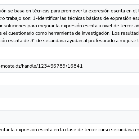
ión se basa en técnicas para promover la expresión escrita en el 
ro trabajo son: 1-Identificar las técnicas básicas de expresión e
r soluciones para mejorar la expresión escrita a nivel de tercer a
s el cuestionario como herramienta de investigación. Los result
ión escrita de 3º de secundaria ayudan al profesorado a mejorar l
univ-mosta.dz/handle/123456789/16841
ntar la expresion escrita en la clase de tercer curso secundaria e