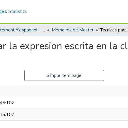
ce
Statistics
Département d'espagnol - قسم اللفة الإسبانية
Mémoires de Master
 la expresion escrita en la c
Simple item page
45:10Z
45:10Z