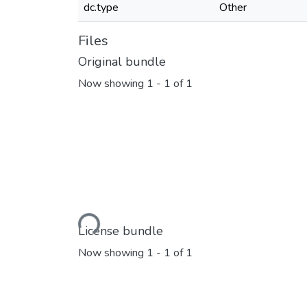
dc.type
Other
Files
Original bundle
Now showing
1 - 1 of 1
Loading...
License bundle
Now showing
1 - 1 of 1