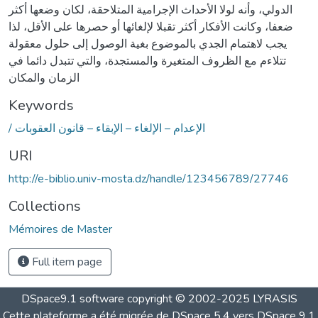
الدولي، وأنه لولا الأحداث الإجرامية المتلاحقة، لكان وضعها أكثر
ضعفا، وكانت الأفكار أكثر تقبلا لإلغائها أو حصرها على الأقل، لذا
يجب لاهتمام الجدي بالموضوع بغية الوصول إلى حلول معقولة
تتلاءم مع الظروف المتغيرة والمستجدة، والتي تتبدل دائما في
الزمان والمكان
Keywords
/ الإعدام – الإلغاء – الإبقاء – قانون العقوبات
URI
http://e-biblio.univ-mosta.dz/handle/123456789/27746
Collections
Mémoires de Master
Full item page
DSpace9.1 software copyright © 2002-2025 LYRASIS
Cette plateforme a été migrée de DSpace 5.4 vers DSpace 9.1