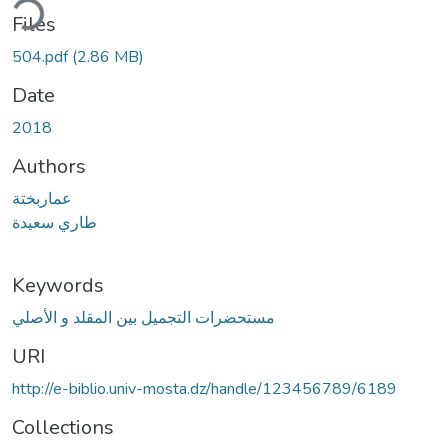
ding...
Files
504.pdf
(2.86 MB)
Date
2018
Authors
عماربختة
طاري سعيدة
Keywords
مستحضرات التجميل بين المقلد و الأصلي
URI
http://e-biblio.univ-mosta.dz/handle/123456789/6189
Collections