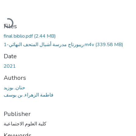
Loading...
Files
final biblio.pdf
(2.44 MB)
ريبورتاج مدرسة أشبال المتحف النهائي-1.m4v
(339.58 MB)
Date
2021
Authors
حنان, بوزيد
فاطمة الزهراء, بن يوسف
Publisher
كلية العلوم الاجتماعية
Keywords