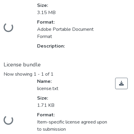
Size:
3.15 MB
Format:
Loading...
Adobe Portable Document
Format
Description:
License bundle
Now showing
1 - 1 of 1
Name:
license.txt
Size:
1.71 KB
Format:
Loading...
Item-specific license agreed upon
to submission