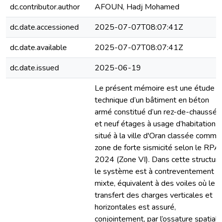
dc.contributor.author
AFOUN, Hadj Mohamed
dc.date.accessioned
2025-07-07T08:07:41Z
dc.date.available
2025-07-07T08:07:41Z
dc.date.issued
2025-06-19
Le présent mémoire est une étude
technique d’un bâtiment en béton
armé constitué d’un rez-de-chaussée
et neuf étages à usage d’habitation
situé à la ville d'Oran classée comme
zone de forte sismicité selon le RPA
2024 (Zone VI). Dans cette structure
le système est à contreventement
mixte, équivalent à des voiles où le
transfert des charges verticales et
horizontales est assuré,
conjointement, par l’ossature spatiale