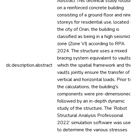
Abstract This technical study focuse
on a reinforced concrete building
consisting of a ground floor and nine
storeys for residential use, located in
the city of Oran, the building is
classified as being in a high seismicit
zone (Zone VI) according to RPA
2024. The structure uses a mixed
bracing system equivalent to vaults, 
dc.description.abstract
which the spatial framework and the
vaults jointly ensure the transfer of
vertical and horizontal loads. Prior to
the calculations, the building's
components were pre-dimensioned,
followed by an in-depth dynamic
study of the structure. The ‘Robot
Structural Analysis Professional
2022’ simulation software was used
to determine the various stresses