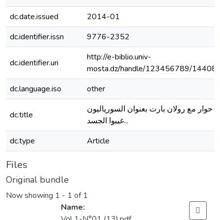
dc.date.issued
2014-01
dc.identifier.issn
9776-2352
http://e-biblio.univ-
dc.identifier.uri
mosta.dz/handle/123456789/14408
dc.language.iso
other
حوار مع رولان بارت بعنوان السورياليون
dc.title
...غيبوا الجسد
dc.type
Article
Files
Original bundle
Now showing
1 - 1 of 1
Name:
Vol 1-N°01 (13).pdf