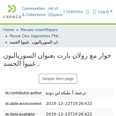
Communities
All of
Statistics
Log In
& Collections
DSpace
Home
Revues scientifiques
Revue Des Approches Philosophiques
حوار مع رولان بارت بعنوان السورياليون ...غيبوا الجسد
حوار مع رولان بارت بعنوان السورياليون
...غيبوا الجسد
Simple item page
dc.contributor.author
ترجمة: أ. مليكة ابن دودة.
dc.date.accessioned
2019-12-22T19:26:42Z
dc.date.available
2019-12-22T19:26:42Z