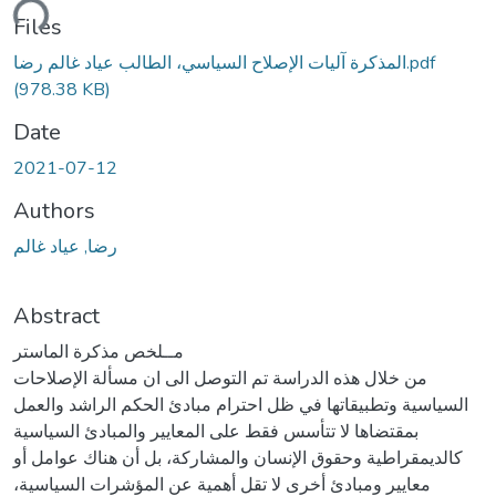
ding...
Files
المذكرة آليات الإصلاح السياسي، الطالب عياد غالم رضا.pdf
(978.38 KB)
Date
2021-07-12
Authors
رضا, عياد غالم
Abstract
مــلخص مذكرة الماستر
من خلال هذه الدراسة تم التوصل الى ان مسألة الإصلاحات
السياسية وتطبيقاتها في ظل احترام مبادئ الحكم الراشد والعمل
بمقتضاها لا تتأسس فقط على المعايير والمبادئ السياسية
كالديمقراطية وحقوق الإنسان والمشاركة، بل أن هناك عوامل أو
معايير ومبادئ أخرى لا تقل أهمية عن المؤشرات السياسية،