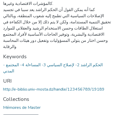
كالمؤشرات الاقتصادية وغيرها.
كما أنه يمكن القول أن الحكم الراشد يعد سببا في تجسيد
الإصلاحات السياسية التي تطمح إليه شعوب المنطقة، وبالتالي
تحقيق التنمية المستدامة، ولكن لا يتم ذلك إلا من خلال الكفاءة في
استغلال الطاقات وحسن الاستخدام الرشيد والعقلاني للموارد
الاقتصادية والبشرية، وتوفير الحاجات الأساسية لأفراد المجتمع
وحسن اختار من يتولى المسؤوليات وتفعيل دور هيئات المحاسبة
والرقابة
Keywords
- الحكم الراشد 2- لإصلاح السياسي 3- المساءلة 4- المجتمع
المدني
URI
http://e-biblio.univ-mosta.dz/handle/123456789/19189
Collections
Mémoires de Master