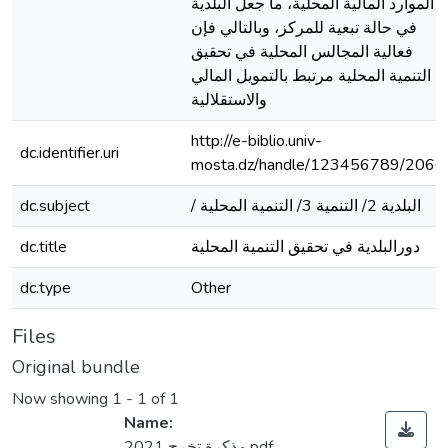
الموارد المالية المحلية، ما جعل البلدية
في حالة تبعية للمركز، وبالتالي فإن
فعالية المجالس المحلية في تحقيق
التنمية المحلية مرتبط بالتمويل المالي
والاستقلالية
http://e-biblio.univ-
dc.identifier.uri
mosta.dz/handle/123456789/2066
/ البلدية 2/ التنمية 3/ التنمية المحلية
dc.subject
دورالبلدية في تحقيق التنمية المحلية
dc.title
dc.type
Other
Files
Original bundle
Now showing
1 - 1 of 1
Name:
مذكرة تخرج 2021.pdf