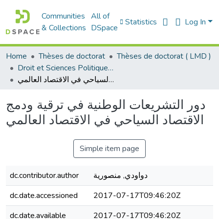
Communities
All of
Statistics
Log In
& Collections
DSpace
Home
Thèses de doctorat
Thèses de doctorat ( LMD )
Droit et Sciences Politiques - الحقوق و العلوم السياسية
دور التشريعات الوطنية في ترقية ودمج الاقتصاد السياحي في الاقتصاد العالمي
دور التشريعات الوطنية في ترقية ودمج
الاقتصاد السياحي في الاقتصاد العالمي
Simple item page
dc.contributor.author
دواودي, منصورية
dc.date.accessioned
2017-07-17T09:46:20Z
dc.date.available
2017-07-17T09:46:20Z