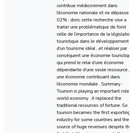
contribue médiocrement dans
l’économie nationale et ne dépasse p
02% ; donc cette recherche vise a
traiter une problématique de fond
celle de l’importance de la législation
touristique dans le développement
d’un tourisme idéal , et réaliser par
conséquent une économie touristiqu
qui prend le relai d’une économie
dépendante d’une seule ressource ,
une économie contribuant dans
l’économie mondiale . Summary :
Tourism is playing an important role i
world economy . it replaced the
traditional resources of fortune. So
tourism becames the first exporting
industry for some countries and the
source of huge revenues despite the