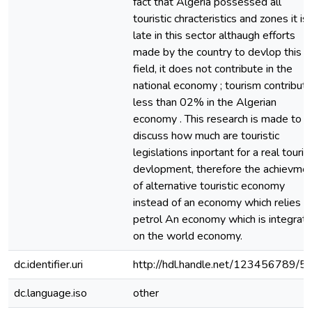
fact that Algeria possessed all
touristic chracteristics and zones it is
late in this sector althaugh efforts
made by the country to devlop this
field, it does not contribute in the
national economy ; tourism contribut
less than 02% in the Algerian
economy . This research is made to
discuss how much are touristic
legislations inportant for a real tourist
devlopment, therefore the achievme
of alternative touristic economy
instead of an economy which relies o
petrol An economy which is integrat
on the world economy.
dc.identifier.uri
http://hdl.handle.net/123456789/5
dc.language.iso
other