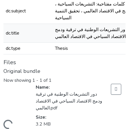
كلمات مفتاحية: التشریعات السیاحیة ،
dc.subject
دمج في الاقتصاد العالمي ، تحقيق التنمية
السياحية
دور التشريعات الوطنية في ترقية ودمج
dc.title
الاقتصاد السياحي في الاقتصاد العالمي
dc.type
Thesis
Files
Original bundle
Now showing
1 - 1 of 1
Name:
دور التشريعات الوطنية في ترقية
ودمج الاقتصاد السياحي في الاقتصاد
العالمي.pdf
Size:
ding...
3.2 MB