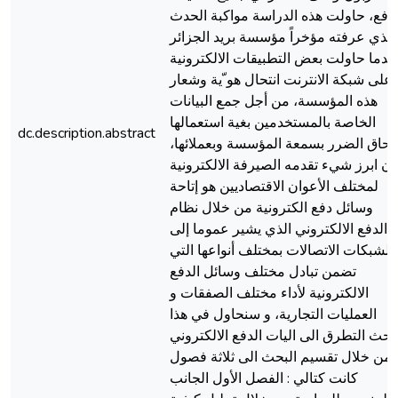
لدفع، حاولت هذه الدراسة مواكبة الحدث
الذي عرفته مؤخراً مؤسسة بريد الجزائر
ندما حاولت بعض التطبيقات الالكترونية
على شبكة الانترنت انتحال هو ّية وشعار
هذه المؤسسة، من أجل جمع البيانات
الخاصة بالمستخدمين بغية استعمالها
dc.description.abstract
إلحاق الضرر بسمعة المؤسسة وبعملائها،
ان ابرز شيء تقدمه الصيرفة الالكترونية
لمختلف الأعوان الاقتصاديين هو إتاحة
وسائل دفع الكترونية من خلال نظام
الدفع الالكتروني الذي يشير عموما إلى
الشبكات الاتصالات بمختلف أنواعها التي
تضمن تبادل مختلف وسائل الدفع
الالكترونية لأداء مختلف الصفقات و
العمليات التجارية، و سنحاول في هذا
بحث التطرق الى اليات الدفع الالكتروني
من خلال تقسيم البحث الى ثلاثة فصول
كانت كتالي : الفصل الأول الجانب