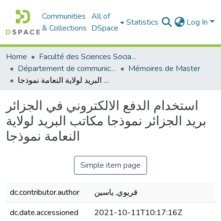
Communities
All of
Statistics
Log In
& Collections
DSpace
Home
Faculté des Sciences Sociales
Département de communication
Mémoires de Master
استخدام الدفع الالكتروني في الجزائر بريد الجزائر نموذجا مكاتب البريد لولاية النعامة نموذجا
استخدام الدفع الالكتروني في الجزائر
بريد الجزائر نموذجا مكاتب البريد لولاية
النعامة نموذجا
Simple item page
قريوي, ياسين
dc.contributor.author
dc.date.accessioned
2021-10-11T10:17:16Z