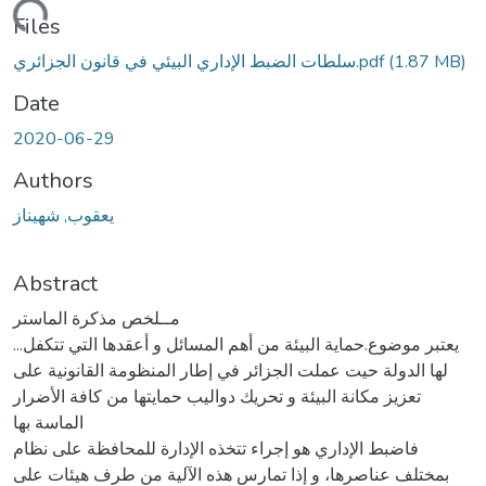
Loading...
Files
(1.87 MB)
سلطات الضبط الإداري البيئي في قانون الجزائري.pdf
Date
2020-06-29
Authors
يعقوب, شهيناز
Abstract
مــلخص مذكرة الماستر
...يعتبر موضوع.حماية البيئة من أهم المسائل و أعقدها التي تتكفل
لها الدولة حيت عملت الجزائر في إطار المنظومة القانونية على
تعزيز مكانة البيئة و تحريك دواليب حمايتها من كافة الأضرار
الماسة بها
فاضبط الإداري هو إجراء تتخذه الإدارة للمحافظة على نظام
بمختلف عناصرها، و إذا تمارس هذه الآلية من طرف هيئات على