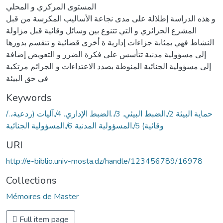
المستوى المركزي و المحلي
و هذه الدراسة إطلالة على مدى نجاعة الأساليب المكرسة من قبل
المشرع الجزائري و التي تتنوع بين وسائل وقائية قبل مزاولة
النشاط فهي بمثابة جزاءات إدارية ة أخرى قضائية و تنقسم بدورها
إلى مسؤولية مدنية تتأسس على فكرة الضرر و التعويض إضافة
إلى مسؤولية الجنائية المنوطة بصدد الاعتداءات و الجرائم مرتكبة
في حق البيئة
Keywords
/.حماية البيئة 2/.الضبط البيئي. 3/..الضبط الإداري. 4/.آليات (ردعية،
وقائية) 5/.المسؤولية المدنية 6/.المسؤولية الجنائية
URI
http://e-biblio.univ-mosta.dz/handle/123456789/16978
Collections
Mémoires de Master
Full item page