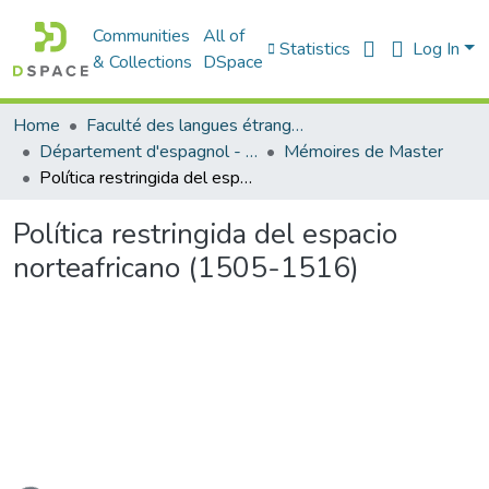
Communities
All of
Statistics
Log In
& Collections
DSpace
Home
Faculté des langues étrangères
Département d'espagnol - قسم اللفة الإسبانية
Mémoires de Master
Política restringida del espacio norteafricano (1505-1516)
Política restringida del espacio
norteafricano (1505-1516)