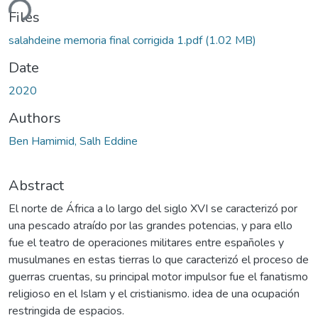
ding...
Files
salahdeine memoria final corrigida 1.pdf
(1.02 MB)
Date
2020
Authors
Ben Hamimid, Salh Eddine
Abstract
El norte de África a lo largo del siglo XVI se caracterizó por
una pescado atraído por las grandes potencias, y para ello
fue el teatro de operaciones militares entre españoles y
musulmanes en estas tierras lo que caracterizó el proceso de
guerras cruentas, su principal motor impulsor fue el fanatismo
religioso en el Islam y el cristianismo. idea de una ocupación
restringida de espacios.