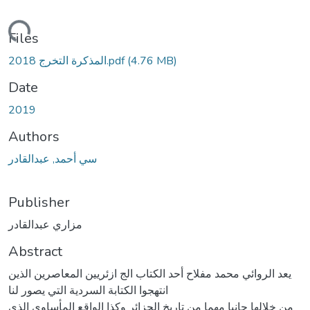
Loading...
Files
(4.76 MB)
المذكرة التخرج 2018.pdf
Date
2019
Authors
سي أحمد, عبدالقادر
Publisher
مزاري عبدالقادر
Abstract
يعد الروائي محمد مفلاح أحد الكتاب الج ازئريين المعاصرين الذين
انتهجوا الكتابة السردية التي يصور لنا
من خلالها جانبا مهما من تاريخ الجزائر وكذا الواقع المأساوي الذي