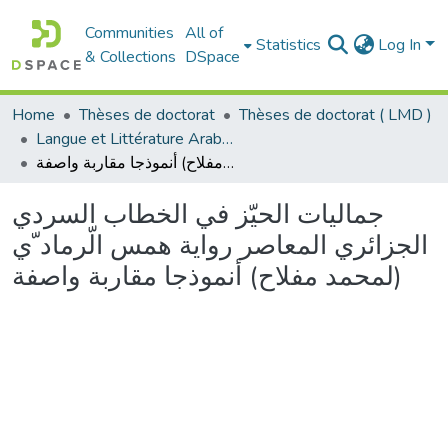
Communities
All of
Statistics
Log In
& Collections
DSpace
Home
Thèses de doctorat
Thèses de doctorat ( LMD )
Langue et Littérature Arabes - الأدب العربي
جماليات الحيّز في الخطاب السردي الجزائري المعاصر رواية همس الّرماد ّي (لمحمد مفلاح) أنموذجا مقاربة واصفة
جماليات الحيّز في الخطاب السردي
الجزائري المعاصر رواية همس الّرماد ّي
(لمحمد مفلاح) أنموذجا مقاربة واصفة