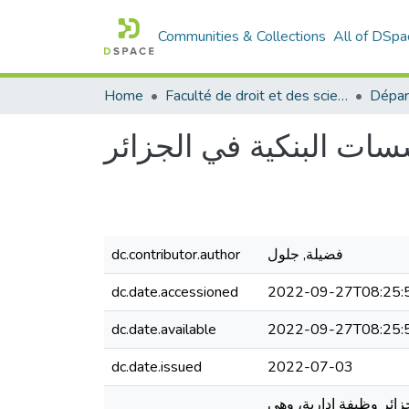
Communities & Collections
All of DSpa
Home
Faculté de droit et des sciences politiques
Dépar
سات البنكية في الجزائر
فضيلة, جلول
dc.contributor.author
dc.date.accessioned
2022-09-27T08:25:
dc.date.available
2022-09-27T08:25:
dc.date.issued
2022-07-03
ائر وظيفة إدارية، وهي