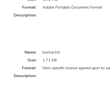
Format:
Adobe Portable Document Format
Description:
Name:
license.txt
Size:
1.71 KB
Format:
Item-specific license agreed upon to s
Description: