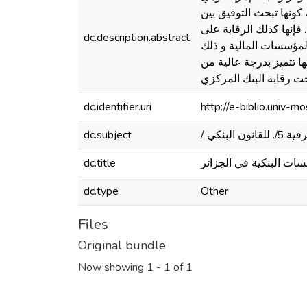
كونها تبحث التوفيق بين
إنها كذلك الرقابة على
dc.description.abstract
 المؤسسات المالية و ذلك
ا تتميز بدرجة عالية من
حت رقابة البنك المركزي
dc.identifier.uri
http://e-biblio.univ
dc.subject
سات البنكية في الجزائر
dc.title
dc.type
Other
Files
Original bundle
Now showing
1 - 1 of 1