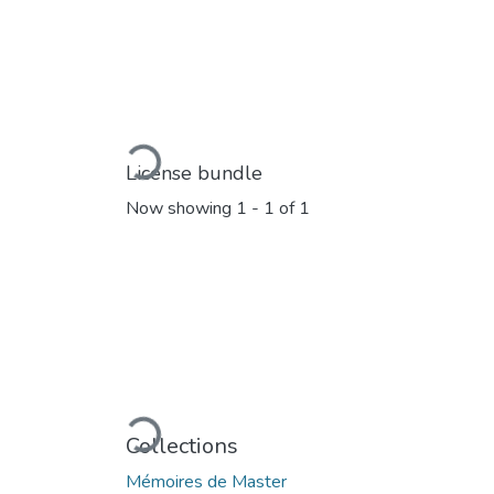
Loading...
License bundle
Now showing
1 - 1 of 1
Loading...
Collections
Mémoires de Master