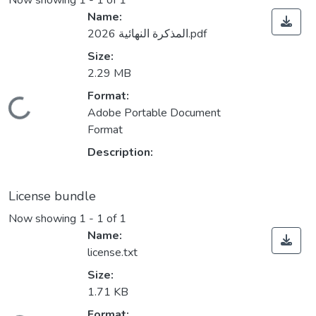
Now showing
1 - 1 of 1
Name:
المذكرة النهائية 2026.pdf
Size:
2.29 MB
Format:
Loading...
Adobe Portable Document
Format
Description:
License bundle
Now showing
1 - 1 of 1
Name:
license.txt
Size:
1.71 KB
Format: