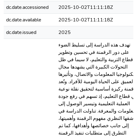
dc.date.accessioned
2025-10-02T11:11:18Z
dc.date.available
2025-10-02T11:11:18Z
dc.date.issued
2025
تهدف هذه الدراسة إلى تسليط الضوء
على دور الرقمنة في تحسين وتطوير
قطاع التربية والتعليم، لا سيما في ظل
التحولات الكبيرة التي يشهدها مجال
تكنولوجيا المعلومات والاتصال، وتأثيرها
العميق على الحياة اليومية للأفراد. وتُعد
رقمنة ركيزة أساسية لتحقيق نقلة نوعية
ي قطاع التعليم، إذ تسهم في رفع جودة
العملية التعليمية وتيسير الوصول إلى
لمعلومات والمعرفة. تناولت الدراسة في
شقها النظري مفهوم الرقمنة وأهميتها،
إلى جانب خصائصها وأهدافها، كما تم
التطرق إلى متطلبات تنفيذ الرقمنة