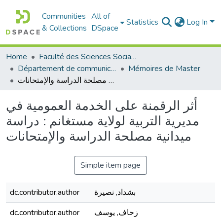
Communities
All of
Statistics
Log In
& Collections
DSpace
Home
Faculté des Sciences Sociales
Département de communication
Mémoires de Master
أثر الرقمنة على الخدمة العمومية في مديرية التربية لولاية مستغانم : دراسة ميدانية مصلحة الدراسة والإمتحانات
أثر الرقمنة على الخدمة العمومية في
مديرية التربية لولاية مستغانم : دراسة
ميدانية مصلحة الدراسة والإمتحانات
Simple item page
بشداد, نصيرة
dc.contributor.author
زحاف, يوسف
dc.contributor.author