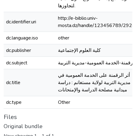
لتجاوزها.
http://e-biblio.univ-
dc.identifier.uri
mosta.dz/handle/123456789/2928
dc.language.iso
other
كلية العلوم الإجتماعية
dc.publisher
الرقمنة-الخدمة العمومية-مديرية التربية
dc.subject
أثر الرقمنة على الخدمة العمومية في
مديرية التربية لولاية مستغانم : دراسة
dc.title
ميدانية مصلحة الدراسة والإمتحانات
dc.type
Other
Files
Original bundle