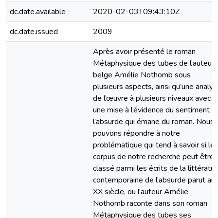
dc.date.available
2020-02-03T09:43:10Z
dc.date.issued
2009
Après avoir présenté le roman
Métaphysique des tubes de l’auteur
belge Amélie Nothomb sous
plusieurs aspects, ainsi qu’une analy
de l’œuvre à plusieurs niveaux avec
une mise à l’évidence du sentiment d
l’absurde qui émane du roman. Nous
pouvons répondre à notre
problématique qui tend à savoir si le
corpus de notre recherche peut être
classé parmi les écrits de la littératu
contemporaine de l’absurde parut au
XX siècle, ou l’auteur Amélie
Nothomb raconte dans son roman
Métaphysique des tubes ses