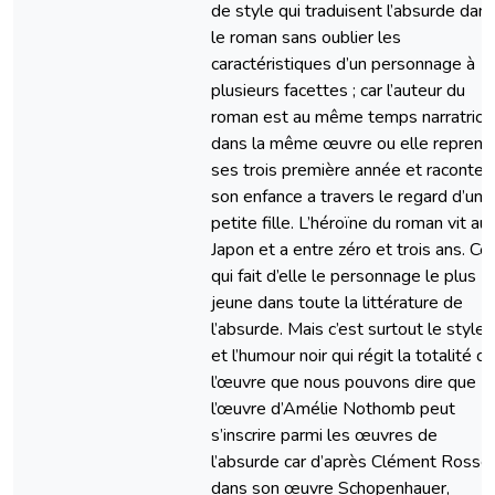
de style qui traduisent l’absurde dan
le roman sans oublier les
caractéristiques d’un personnage à
plusieurs facettes ; car l’auteur du
roman est au même temps narratrice
dans la même œuvre ou elle reprend
ses trois première année et raconte
son enfance a travers le regard d’une
petite fille. L’héroïne du roman vit au
Japon et a entre zéro et trois ans. Ce
qui fait d’elle le personnage le plus
jeune dans toute la littérature de
l’absurde. Mais c’est surtout le style
et l’humour noir qui régit la totalité d
l’œuvre que nous pouvons dire que
l’œuvre d’Amélie Nothomb peut
s’inscrire parmi les œuvres de
l’absurde car d’après Clément Rosse
dans son œuvre Schopenhauer,