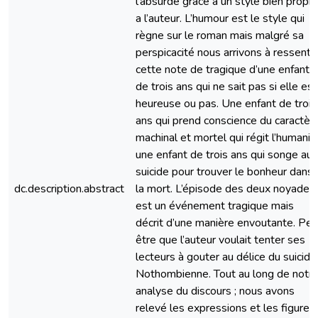
l’absurde grâce a un style bien propr
a l’auteur. L’humour est le style qui
règne sur le roman mais malgré sa
perspicacité nous arrivons à ressentir
cette note de tragique d’une enfant
de trois ans qui ne sait pas si elle est
heureuse ou pas. Une enfant de trois
ans qui prend conscience du caractèr
machinal et mortel qui régit l’humanit
une enfant de trois ans qui songe au
suicide pour trouver le bonheur dans
dc.description.abstract
la mort. L’épisode des deux noyades
est un événement tragique mais
décrit d’une manière envoutante. Peu
être que l’auteur voulait tenter ses
lecteurs à gouter au délice du suicide
Nothombienne. Tout au long de notr
analyse du discours ; nous avons
relevé les expressions et les figures