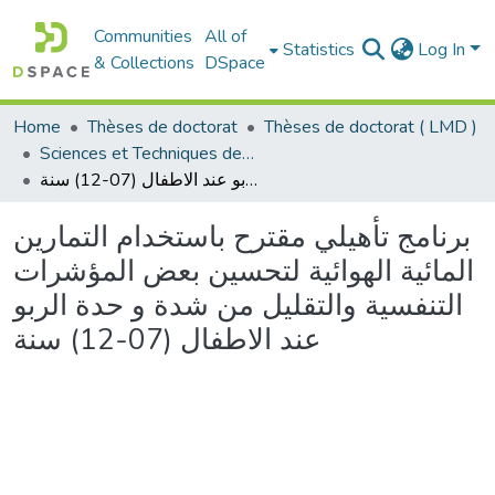
Communities
All of
Statistics
Log In
& Collections
DSpace
Home
Thèses de doctorat
Thèses de doctorat ( LMD )
Sciences et Techniques des Activités Physiques et Sportives - التربية البدنية و الرياضية
برنامج تأهيلي مقترح باستخدام التمارين المائية الهوائية لتحسين بعض المؤشرات التنفسية والتقليل من شدة و حدة الربو عند الاطفال (07-12) سنة
برنامج تأهيلي مقترح باستخدام التمارين
المائية الهوائية لتحسين بعض المؤشرات
التنفسية والتقليل من شدة و حدة الربو
عند الاطفال (07-12) سنة