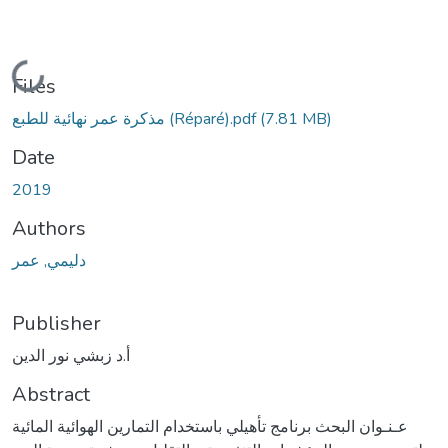
Loading...
Files
(7.81 MB)
مذكرة عمر نهائية للطبع (Réparé).pdf
Date
2019
Authors
دليمي, عمر
Publisher
أ.د زبشي نور الدين
Abstract
عـنـوان البحث برنامج تأهيلي باستخدام التمارين الهوائية المائية