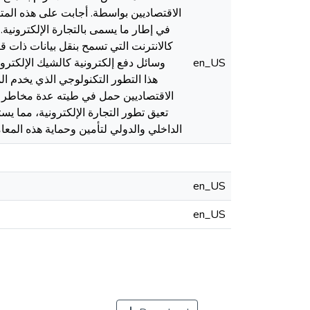
الاقتصاديين بواسطة. أجابت على هذه المتط
في إطار ما يسمى بالتجارة الإلكترونية. 
كالانترنت التي تسمح بنقل بيانات ذات قي
en_US
وسائل دفع إلكترونية كالشيك الإلكترون
الاقتصاديين حمل في طيته عدة مخاطر تهدد
تعيق تطور التجارة الإلكترونية، مما ي
الداخلي والدولي لتأمين وحماية هذه المع
en_US
en_US