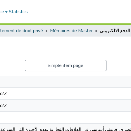
ce
Statistics
الدفع الالكتروني
Mémoires de Master
tement de droit privé
Simple item page
52Z
52Z
تصرف قانوني أساسي في العلاقات التجارية ،هذه الأخيرة التي السرعة وا