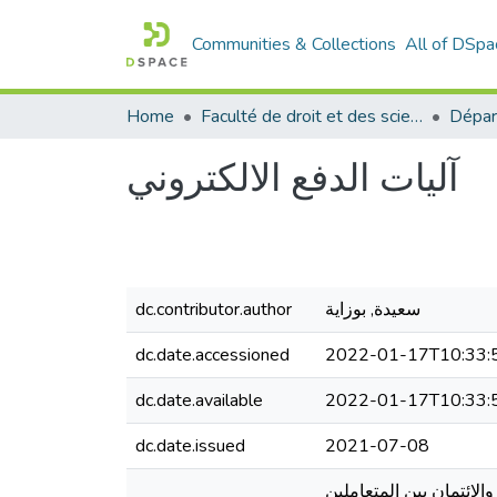
Communities & Collections
All of DSpa
Home
Faculté de droit et des sciences politiques
Dépar
آليات الدفع الالكتروني
سعيدة, بوزاية
dc.contributor.author
dc.date.accessioned
2022-01-17T10:33:
dc.date.available
2022-01-17T10:33:
dc.date.issued
2021-07-08
لائتمان بين المتعاملين