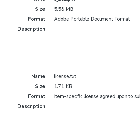
Size:
5.58 MB
Format:
Adobe Portable Document Format
Description:
Name:
license.txt
Size:
1.71 KB
Format:
Item-specific license agreed upon to s
Description: