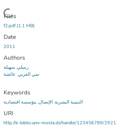
Loading...
Files
f2.pdf
(1.1 MB)
Date
2011
Authors
رميلي, سهيلة
سي العربي, عائشة
Keywords
مؤسسة اقتصادية
,
الإتصال
,
التنمية البشرية
URI
http://e-biblio.univ-mosta.dz/handle/123456789/2921