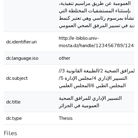
العمومية عن طريق مراسيم تنفيذية،
بإستثناء المستشفيات المختلطة التي
أنشأة بمرسوم رئاسي وهي تعتبر كنمط
ديد في تسيير المرفق الصحي العمومي
http://e-biblio.univ-
dc.identifier.uri
mosta.dz/handle/123456789/1249
dc.language.iso
other
/المرافق الصحية 2/الطبيعة القانونية 3/
التسيير الإداري 4/مجلس الإدارة 5/
dc.subject
المجلس الطبي 6/المجلس العلمي
التسيير الإداري للمرافق الصحية
dc.title
العمومية في الجزائر
dc.type
Thesis
Files