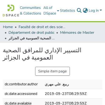
Communities
All of
Statistics
Log In
& Collections
DSpace
Home
Faculté de droit et des sciences politiques
Département de droit public
Mémoires de Master
التسيير الإداري للمرافق الصحية العمومية في الجزائر
التسيير الإداري للمرافق الصحية
العمومية في الجزائر
Simple item page
ربيع, علي مهري
dc.contributor.author
dc.date.accessioned
2019-09-23T08:29:59Z
dc.date.available
2019-09-23T08:29:59Z