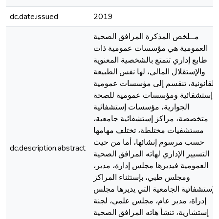
dc.date.issued
2019
مــلخص المذكرة المرافق الصحية
العمومية هي مؤسسات عمومية ذات
طابع إداري تتمتع بالشخصية المعنوية
والإستقلال المالي، لها نفس الطبيعة
القانونية، تنقسم إلى مؤسسات عمومية
إستشفائية ومؤسسات عمومية للصحة
الجوارية، مؤسسات إستشفائية
متخصصة، مراكز إستشفائية جامعية،
مستشفيات مختلطة، تختلف مهامها
حسب مرسوم إنشائها، أما من حيث
dc.description.abstract
التسيير الإداري لهاته المرافق الصحية
العمومية فيديرها مجلس إدارة، مدير،
ومجلس طبي، بإستثناء المراكز
الإستشفائية الجامعية التي يديرها مجلس
إدراة، مدير عام، مجلس علمي، لجنة
إستشارية، تنشأ هاته المرافق الصحية