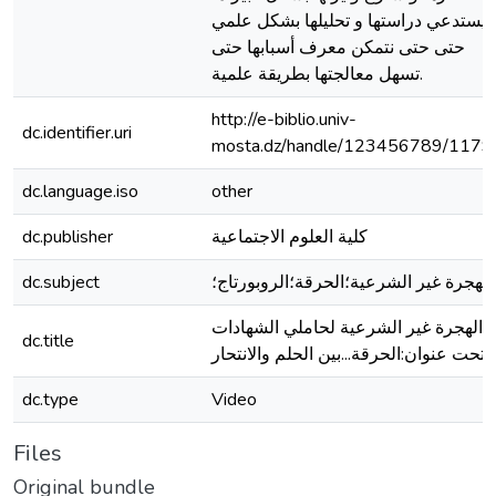
يستدعي دراستها و تحليلها بشكل علمي
حتى حتى نتمكن معرف أسبابها حتى
تسهل معالجتها بطريقة علمية.
http://e-biblio.univ-
dc.identifier.uri
mosta.dz/handle/123456789/1179
dc.language.iso
other
كلية العلوم الاجتماعية
dc.publisher
الهجرة غير الشرعية؛الحرقة؛الروبورتاج؛
dc.subject
الهجرة غير الشرعية لحاملي الشهادات
dc.title
تحت عنوان:الحرقة...بين الحلم والانتحار
dc.type
Video
Files
Original bundle