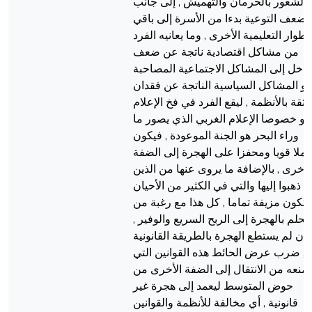
الشعور بالحرمان والتهميش , إلى جانب
ضعف التوعية بدءا من الأسرة إلى باقي
لأطوار التعليمية الأخرى , وما يعانيه الفرد
من مشاكل اقتصادية ناتجة عن ضعف
لدخل إلى المشاكل الاجتماعية المصاحبة
و المشاكل السياسية الناتجة عن فقدان
الثقة بالأنظمة , ليقع الفرد في فخ الإعلام
و خصوصا الإعلام الغربي الذي يصور ما
وراء البحر هو الجنة الموعودة , فيكون
ملا قويا ومحفزا على الهجرة إلى الضفة
لأخرى , بالإضافة ما يروى عنها من الذين
ذهبوا إليها والتي في الكثير من الأحيان
تكون مزيفة تماما , كل هذا مع رغبة من
يحلم بالهجرة إلى الربح السريع والوفير ,
إن لم يستطع الهجرة بالطريقة القانونية
, ضرب عرض الحائط هذه القوانين التي
تمنعه من الانتقال إلى الضفة الأخرى من
حوض المتوسط ليعمد إلى هجرة غير
قانونية , أي مخالفة للأنظمة والقوانين