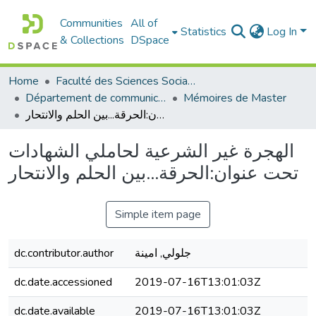
Communities
All of
Statistics
Log In
& Collections
DSpace
Home
Faculté des Sciences Sociales
Département de communication
Mémoires de Master
الهجرة غير الشرعية لحاملي الشهادات تحت عنوان:الحرقة...بين الحلم والانتحار
الهجرة غير الشرعية لحاملي الشهادات
تحت عنوان:الحرقة...بين الحلم والانتحار
Simple item page
جلولي, امينة
dc.contributor.author
dc.date.accessioned
2019-07-16T13:01:03Z
dc.date.available
2019-07-16T13:01:03Z