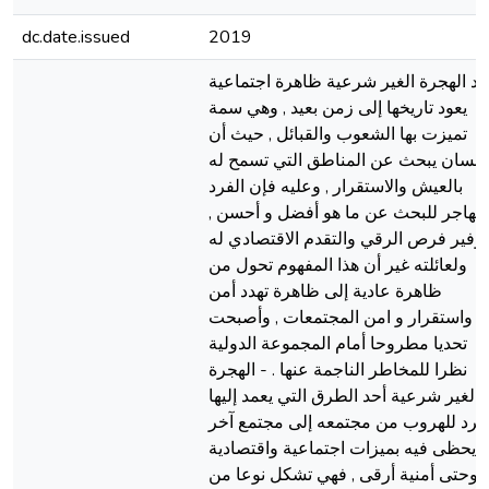
dc.date.issued
2019
عد الهجرة الغير شرعية ظاهرة اجتماعية
يعود تاريخها إلى زمن بعيد , وهي سمة
تميزت بها الشعوب والقبائل , حيث أن
لإنسان يبحث عن المناطق التي تسمح له
بالعيش والاستقرار , وعليه فإن الفرد
يهاجر للبحث عن ما هو أفضل و أحسن ,
توفير فرص الرقي والتقدم الاقتصادي له
ولعائلته غير أن هذا المفهوم تحول من
ظاهرة عادية إلى ظاهرة تهدد أمن
واستقرار و امن المجتمعات , وأصبحت
تحديا مطروحا أمام المجموعة الدولية
نظرا للمخاطر الناجمة عنها . - الهجرة
الغير شرعية أحد الطرق التي يعمد إليها
لفرد للهروب من مجتمعه إلى مجتمع آخر
يحظى فيه بميزات اجتماعية واقتصادية
وحتى أمنية أرقى , فهي تشكل نوعا من