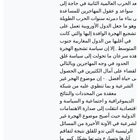
بعد الحرب العالمية الثانية في حاجة إلى
سواعد و عقول المهاجرين للمساعدة
لى بناء ما دمرته سنوات الحرب الطويلة
وهو ما جعل الدول الأوروبية تعمل على
تشجيع الهجرة الوافدة إليها والتي كانت
في أغلبها من الدول المغاربية جنوب
المتوسط , إلا إن سياسة تشجيع الهجرة
هذه سرعان ما تحولت إلى سياسة غلق
الحدود في وجه المهاجرين وبالتالي
القضاء على آمال الكثيرين في الحصول
لى حياة أفضل . - إن موضوع الهجر غير
الشرعية و بما تنطوي عليه من شبكة
معقدة من المحددات والنتائج
الديموغرافية و اجتماعية و السياسة و
اقتصادية انتقلت إلى صدارة الاهتمامات
الدولية حيث أصبح موضوع الهجرة غير
الشرعية في الآونة الأخيرة من المسائل
الرئيسية التي تدو للقلق نتيجة لتفاقم
آثارها وتسارع وتيرتها بشكل كبير ما