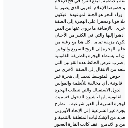
الثقة بالأنظمة , ليقع الفرد في فخ الإعلام
و خصوصا الإعلام الغربي الذي يصور ما
وراء البحر هو الجنة الموعودة , فيكون
ملا قويا ومحفزا على الهجرة إلى الضفة
لأخرى , بالإضافة ما يروى عنها من الذين
ذهبوا إليها والتي في الكثير من الأحيان
تكون مزيفة تماما , كل هذا مع رغبة من
يحلم بالهجرة إلى الربح السريع والوفير ,
إن لم يستطع الهجرة بالطريقة القانونية
, ضرب عرض الحائط هذه القوانين التي
تمنعه من الانتقال إلى الضفة الأخرى من
حوض المتوسط ليعمد إلى هجرة غير
قانونية , أي مخالفة للأنظمة والقوانين
لدول الاستقبال والتي تتطلب الهجرة
القانونية إليها تأشيرة للدخول فسميت
بالهجرة السرية أو الغير شرعية . - تطرح
لهجرة غير الشرعية ,إلى الإتحاد الأوروبي
العديد من الإشكاليات المتعلقة بالتنمية و
لأمن و الاندماج , فقد كانت القارة العجوز