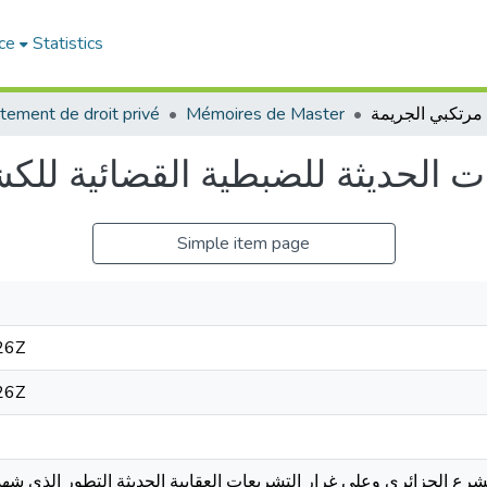
ce
Statistics
tement de droit privé
Mémoires de Master
ات الحديثة للضبطية القضائية لل
Simple item page
26Z
26Z
رع الجزائري وعلى غرار التشريعات العقابية الحديثة التطور الذي شهد