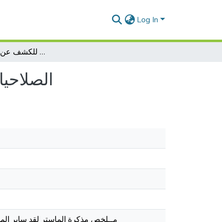
Log In
الصلاحيات الحديثة للضبطية القضائية للكشف عن مرتكبي الجريمة
الصلاحي
مــلخص مذكرة الماستر لقد ساير المش