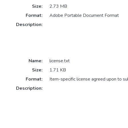
Size:
2.73 MB
Format:
Adobe Portable Document Format
Description:
Name:
license.txt
Size:
1.71 KB
Format:
Item-specific license agreed upon to s
Description: