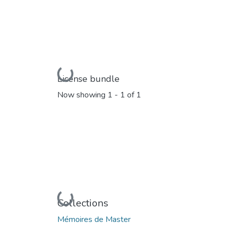
Loading...
License bundle
Now showing
1 - 1 of 1
Loading...
Collections
Mémoires de Master