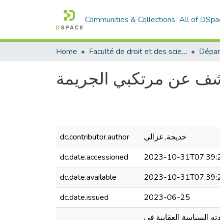
Communities & Collections
All of DSpa
Home
Faculté de droit et des sciences politiques
Dépar
كشف عن مرتكبي الجريمة
خديجة, غزالي
dc.contributor.author
dc.date.accessioned
2023-10-31T07:39:
dc.date.available
2023-10-31T07:39:
dc.date.issued
2023-06-25
ته السياسة العقابية في